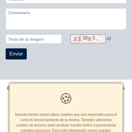
Enviar
Copyright© 2026 THERMOTEK INGENIEROS
- Todos los derechos
🍪
reservados
Términos y Condiciones
|
Política de cookies
Tarifas y zonas de reparto
Nuestra tienda virtual utiliza cookies que son esenciales para el
correcto funcionamiento de la misma. También utilizamos
cookies de terceros para analizar nuestro tráfico y personalizar
nuestros anuncios. Para más información revise nuestra