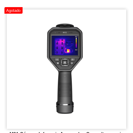
Agotado