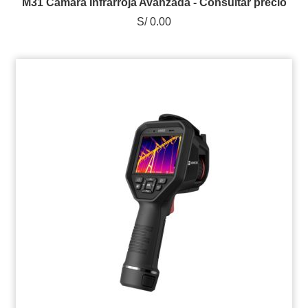
M31 Cámara Infrarroja Avanzada - Consultar precio
S/ 0.00