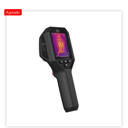
Agotado